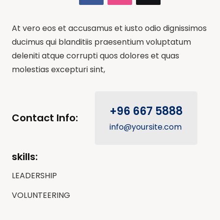
At vero eos et accusamus et iusto odio dignissimos
ducimus qui blanditiis praesentium voluptatum
deleniti atque corrupti quos dolores et quas
molestias excepturi sint,
+96 667 5888
Contact Info:
info@yoursite.com
skills:
LEADERSHIP
VOLUNTEERING