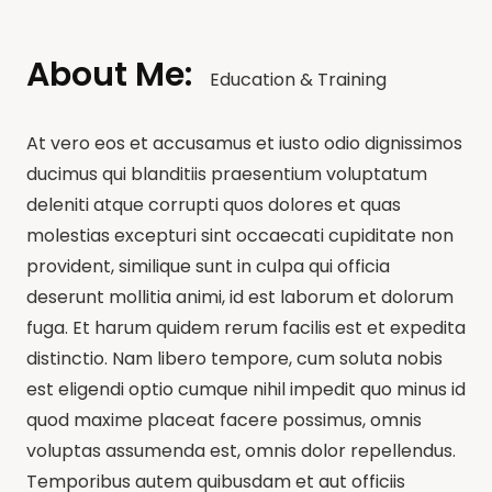
About Me:
Education & Training
At vero eos et accusamus et iusto odio dignissimos
ducimus qui blanditiis praesentium voluptatum
deleniti atque corrupti quos dolores et quas
molestias excepturi sint occaecati cupiditate non
provident, similique sunt in culpa qui officia
deserunt mollitia animi, id est laborum et dolorum
fuga. Et harum quidem rerum facilis est et expedita
distinctio. Nam libero tempore, cum soluta nobis
est eligendi optio cumque nihil impedit quo minus id
quod maxime placeat facere possimus, omnis
voluptas assumenda est, omnis dolor repellendus.
Temporibus autem quibusdam et aut officiis