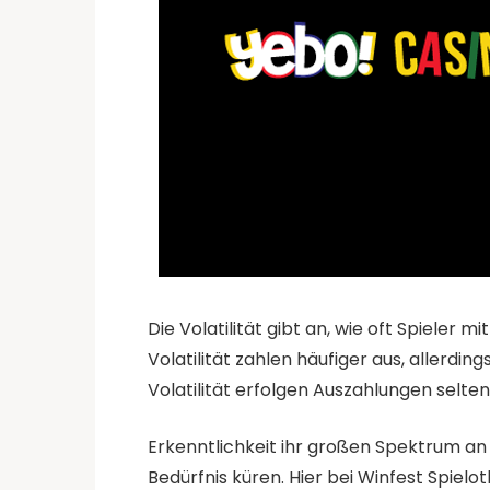
Die Volatilität gibt an, wie oft Spiele
Volatilität zahlen häufiger aus, allerdi
Volatilität erfolgen Auszahlungen selten
Erkenntlichkeit ihr großen Spektrum a
Bedürfnis küren. Hier bei Winfest Spie