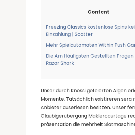
Content
Freezing Classics kostenlose Spins ke
Einzahlung | Scatter
Mehr Spielautomaten Within Push G
Die Am Häufigsten Gestellten Fragen
Razor Shark
Unser durch Knossi gefeierten Algen e
Momente. Tatsächlich existireren sera 
Anbieter auserlesen besitzen. Unser f
Gläubigerübergang Maklercourtage rea
präsentation die mehrheit Slotmaschinen