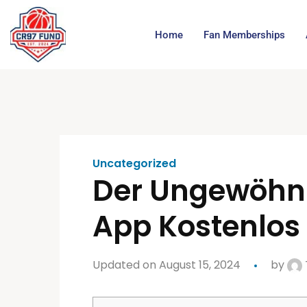
Home
Fan Memberships
Uncategorized
Der Ungewöhnli
App Kostenlos
Updated on August 15, 2024
by