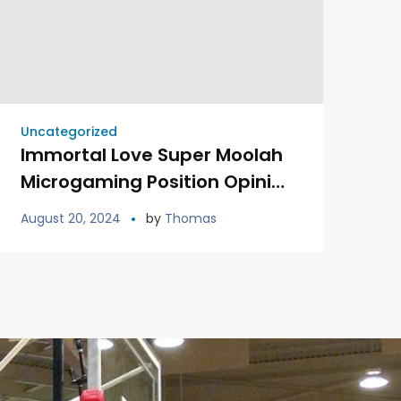
Uncategorized
Immortal Love Super Moolah
Microgaming Position Opinion
& Demo
August 20, 2024
by
Thomas