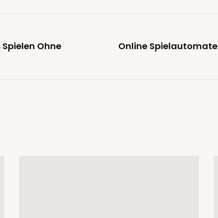
 Spielen Ohne
Online Spielautomate