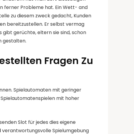
 ferner Probleme hat. Ein Wett- and
telle zu diesem zweck gedacht, Kunden
n bereitzustellen. Er selbst vermag
gibt gerüchte, eltern sie sind, schon
 gestalten.
estellten Fragen Zu
können. Spielautomaten mit geringer
Bei Spielautomatenspielen mit hoher
nden Slot für jedes dies eigene
und verantwortungsvolle Spielumgebung