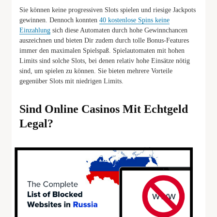
Sie können keine progressiven Slots spielen und riesige Jackpots
gewinnen. Dennoch konnten
40 kostenlose Spins keine
Einzahlung
sich diese Automaten durch hohe Gewinnchancen
auszeichnen und bieten Dir zudem durch tolle Bonus-Features
immer den maximalen Spielspaß. Spielautomaten mit hohen
Limits sind solche Slots, bei denen relativ hohe Einsätze nötig
sind, um spielen zu können. Sie bieten mehrere Vorteile
gegenüber Slots mit niedrigen Limits.
Sind Online Casinos Mit Echtgeld
Legal?