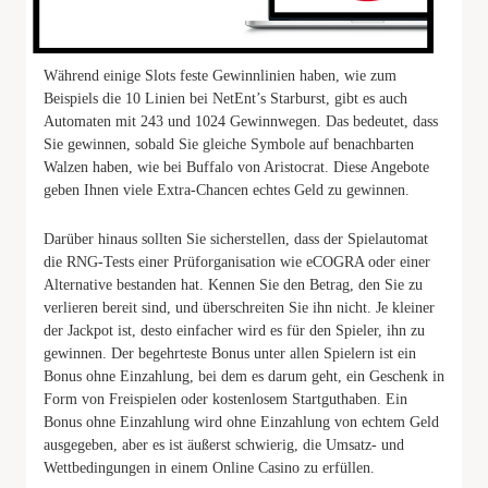
Während einige Slots feste Gewinnlinien haben, wie zum
Beispiels die 10 Linien bei NetEnt’s Starburst, gibt es auch
Automaten mit 243 und 1024 Gewinnwegen. Das bedeutet, dass
Sie gewinnen, sobald Sie gleiche Symbole auf benachbarten
Walzen haben, wie bei Buffalo von Aristocrat. Diese Angebote
geben Ihnen viele Extra-Chancen echtes Geld zu gewinnen.
Darüber hinaus sollten Sie sicherstellen, dass der Spielautomat
die RNG-Tests einer Prüforganisation wie eCOGRA oder einer
Alternative bestanden hat. Kennen Sie den Betrag, den Sie zu
verlieren bereit sind, und überschreiten Sie ihn nicht. Je kleiner
der Jackpot ist, desto einfacher wird es für den Spieler, ihn zu
gewinnen. Der begehrteste Bonus unter allen Spielern ist ein
Bonus ohne Einzahlung, bei dem es darum geht, ein Geschenk in
Form von Freispielen oder kostenlosem Startguthaben. Ein
Bonus ohne Einzahlung wird ohne Einzahlung von echtem Geld
ausgegeben, aber es ist äußerst schwierig, die Umsatz- und
Wettbedingungen in einem Online Casino zu erfüllen.