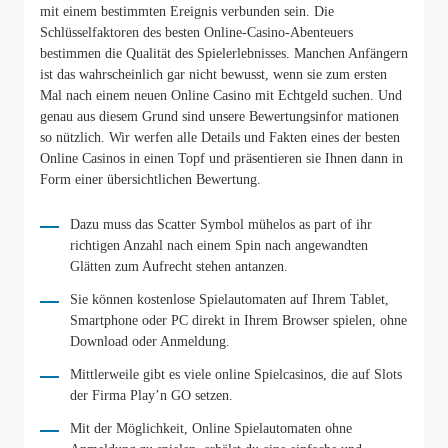
mit einem bestimmten Ereignis verbunden sein. Die
Schlüsselfaktoren des besten Online-Casino-Abenteuers
bestimmen die Qualität des Spielerlebnisses. Manchen Anfängern
ist das wahrscheinlich gar nicht bewusst, wenn sie zum ersten
Mal nach einem neuen Online Casino mit Echtgeld suchen. Und
genau aus diesem Grund sind unsere Bewertungsinfor mationen
so nützlich.
Wir werfen alle Details und Fakten eines der besten
Online Casinos in einen Topf und präsentieren sie Ihnen dann in
Form einer übersichtlichen Bewertung.
Dazu muss das Scatter Symbol mühelos as part of ihr
richtigen Anzahl nach einem Spin nach angewandten
Glätten zum Aufrecht stehen antanzen.
Sie können kostenlose Spielautomaten auf Ihrem Tablet,
Smartphone oder PC direkt in Ihrem Browser spielen, ohne
Download oder Anmeldung.
Mittlerweile gibt es viele online Spielcasinos, die auf Slots
der Firma Play’n GO setzen.
Mit der Möglichkeit, Online Spielautomaten ohne