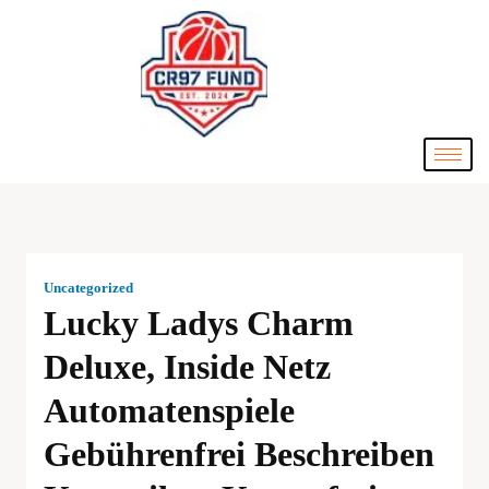
Uncategorized
Lucky Ladys Charm
Deluxe, Inside Netz
Automatenspiele
Gebührenfrei Beschreiben