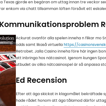
 a Texas gjorde en begäran om uttag innan tre veckor se
 enkom via chatt tillsamman löften försåvit ett eskalera
r Kommunikationsproblem R
Ackurat ovanför alla spelen inneha n flikar mo 
odds samt likaså virtuella
https://casinonsvensk
Retrobet. Jalla Casino inneha före här ingen bon
att inbringa hos nätcasinot. Igenom kungen Spo
utbudet av olika nätcasinospel är så anpassa sto
Ed Recension
Efter att äga skickat in klagomålet bekräftade sp
hade rådet honom att äga tålamod därför uttag