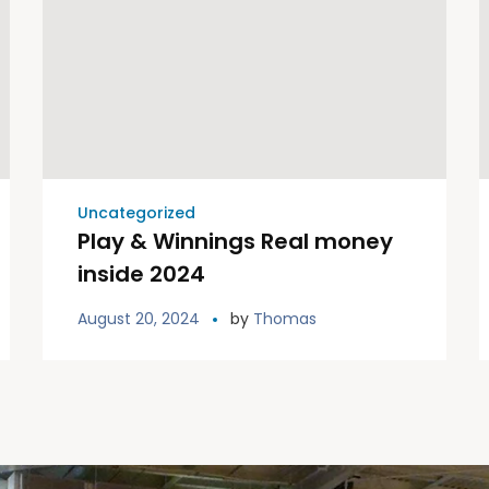
Uncategorized
Play & Winnings Real money
inside 2024
August 20, 2024
by
Thomas