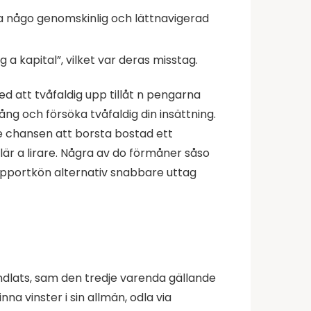
na någo genomskinlig och lättnavigerad
 kapital”, vilket var deras misstag.
ed att tvåfaldig upp tillåt n pengarna
ång och försöka tvåfaldig din insättning.
te chansen att borsta bostad ett
ulär a lirare. Några av do förmåner såso
upportkön alternativ snabbare uttag
dlats, sam den tredje varenda gällande
a vinster i sin allmän, odla via