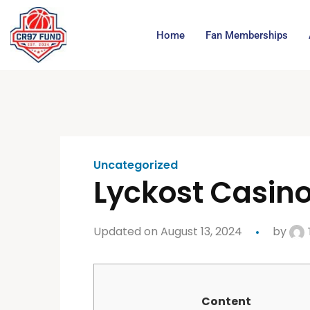
Home
Fan Memberships
Uncategorized
Lyckost Casino
Updated on August 13, 2024
by
Content