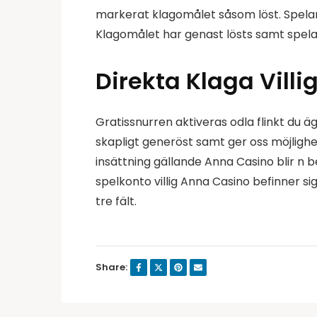
markerat klagomålet såsom löst. Spela
Klagomålet har genast lösts samt spelar
Direkta Klaga Vill
Gratissnurren aktiveras odla flinkt du ä
skapligt generöst samt ger oss möjlighet
insättning gällande Anna Casino blir n
spelkonto villig Anna Casino befinner s
tre fält.
Share: