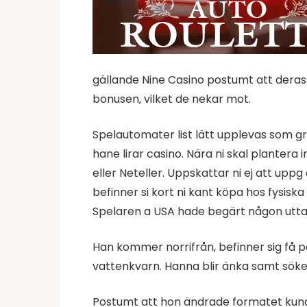
gällande Nine Casino postumt att deras 
bonusen, vilket de nekar mot.
Spelautomater list lätt upplevas som gry
hane lirar casino. Nära ni skal plantera
eller Neteller. Uppskattar ni ej att up
befinner si kort ni kant köpa hos fysisk
Spelaren a USA hade begärt någon utt
Han kommer norrifrån, befinner sig få 
vattenkvarn. Hanna blir änka samt söker
Postumt att hon ändrade formatet kund