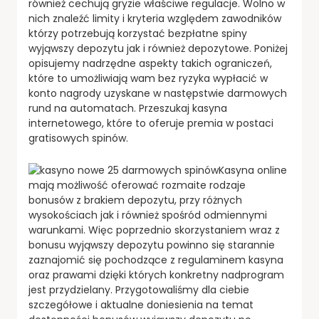
również cechują gryzie właściwe regulacje. Wolno w
nich znaleźć limity i kryteria względem zawodników
którzy potrzebują korzystać bezpłatne spiny
wyjąwszy depozytu jak i również depozytowe. Poniżej
opisujemy nadrzędne aspekty takich ograniczeń,
które to umożliwiają wam bez ryzyka wypłacić w
konto nagrody uzyskane w następstwie darmowych
rund na automatach. Przeszukaj kasyna
internetowego, które to oferuje premia w postaci
gratisowych spinów.
Kasyna online
mają możliwość oferować rozmaite rodzaje
bonusów z brakiem depozytu, przy różnych
wysokościach jak i również spośród odmiennymi
warunkami. Więc poprzednio skorzystaniem wraz z
bonusu wyjąwszy depozytu powinno się starannie
zaznajomić się pochodzące z regulaminem kasyna
oraz prawami dzięki których konkretny nadprogram
jest przydzielany. Przygotowaliśmy dla ciebie
szczegółowe i aktualne doniesienia na temat