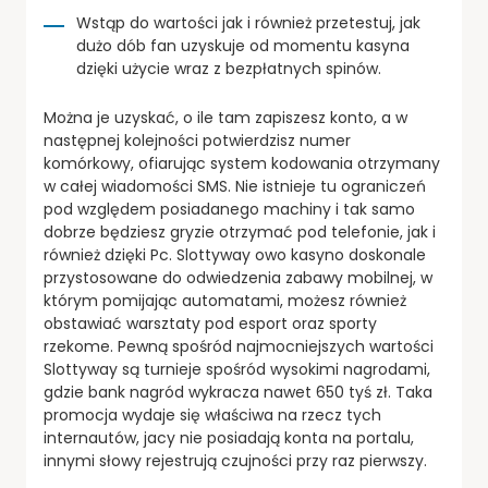
Wstąp do wartości jak i również przetestuj, jak
dużo dób fan uzyskuje od momentu kasyna
dzięki użycie wraz z bezpłatnych spinów.
Można je uzyskać, o ile tam zapiszesz konto, a w
następnej kolejności potwierdzisz numer
komórkowy, ofiarując system kodowania otrzymany
w całej wiadomości SMS. Nie istnieje tu ograniczeń
pod względem posiadanego machiny i tak samo
dobrze będziesz gryzie otrzymać pod telefonie, jak i
również dzięki Pc. Slottyway owo kasyno doskonale
przystosowane do odwiedzenia zabawy mobilnej, w
którym pomijając automatami, możesz również
obstawiać warsztaty pod esport oraz sporty
rzekome. Pewną spośród najmocniejszych wartości
Slottyway są turnieje spośród wysokimi nagrodami,
gdzie bank nagród wykracza nawet 650 tyś zł. Taka
promocja wydaje się właściwa na rzecz tych
internautów, jacy nie posiadają konta na portalu,
innymi słowy rejestrują czujności przy raz pierwszy.