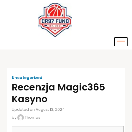
Uncategorized
Recenzja Magic365
Kasyno
Updated on August 13, 2024
by
Thomas