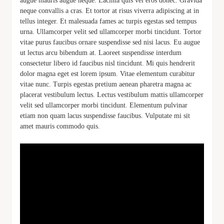
augue mauris augue neque. Lacinia quis vel eros donec. Gravida
neque convallis a cras. Et tortor at risus viverra adipiscing at in
tellus integer. Et malesuada fames ac turpis egestas sed tempus
urna. Ullamcorper velit sed ullamcorper morbi tincidunt. Tortor
vitae purus faucibus ornare suspendisse sed nisi lacus. Eu augue
ut lectus arcu bibendum at. Laoreet suspendisse interdum
consectetur libero id faucibus nisl tincidunt. Mi quis hendrerit
dolor magna eget est lorem ipsum. Vitae elementum curabitur
vitae nunc. Turpis egestas pretium aenean pharetra magna ac
placerat vestibulum lectus. Lectus vestibulum mattis ullamcorper
velit sed ullamcorper morbi tincidunt. Elementum pulvinar
etiam non quam lacus suspendisse faucibus. Vulputate mi sit
amet mauris commodo quis.