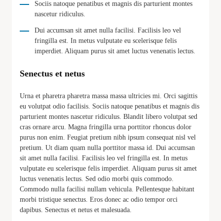
Sociis natoque penatibus et magnis dis parturient montes
nascetur ridiculus.
Dui accumsan sit amet nulla facilisi. Facilisis leo vel
fringilla est. In metus vulputate eu scelerisque felis
imperdiet. Aliquam purus sit amet luctus venenatis lectus.
Senectus et netus
Urna et pharetra pharetra massa massa ultricies mi. Orci sagittis
eu volutpat odio facilisis. Sociis natoque penatibus et magnis dis
parturient montes nascetur ridiculus. Blandit libero volutpat sed
cras ornare arcu. Magna fringilla urna porttitor rhoncus dolor
purus non enim. Feugiat pretium nibh ipsum consequat nisl vel
pretium. Ut diam quam nulla porttitor massa id. Dui accumsan
sit amet nulla facilisi. Facilisis leo vel fringilla est. In metus
vulputate eu scelerisque felis imperdiet. Aliquam purus sit amet
luctus venenatis lectus. Sed odio morbi quis commodo.
Commodo nulla facilisi nullam vehicula. Pellentesque habitant
morbi tristique senectus. Eros donec ac odio tempor orci
dapibus. Senectus et netus et malesuada.