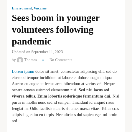
Enviroment
,
Vaccine
Sees boom in younger
volunteers following
pandemic
Updated on September 11, 2023
by
Thomas
No Comments
Lorem ipsum
dolor sit amet, consectetur adipiscing elit, sed do
eiusmod tempor incididunt ut labore et dolore magna aliqua.
Auctor eu augue ut lectus arcu bibendum at varius vel. Neque
ornare aenean euismod elementum nisi.
Sed nisi lacus sed
viverra tellus. Enim lobortis scelerisque fermentum dui.
Nisl
purus in mollis nunc sed id semper. Tincidunt id aliquet risus
feugiat in. Odio facilisis mauris sit amet massa vitae. Tellus cras
adipiscing enim eu turpis. Nec ultrices dui sapien eget mi proin
sed.