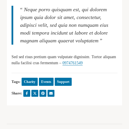
“
Neque porro quisquam est, qui dolorem
ipsum quia dolor sit amet, consectetur,
adipisci velit, sed quia non numquam eius
modi tempora incidunt ut labore et dolore
magnam aliquam quaerat voluptatem
”
Sed sed risus pretium quam vulputate dignissim. Tortor aliquam
nulla facilisi cras fermentum –
0974761549
Tags:
Charity
Events
Support
Share: