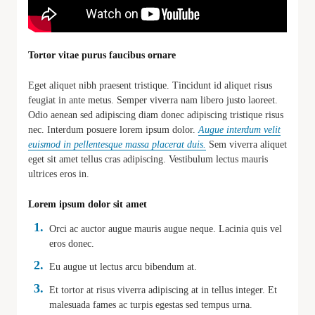
Tortor vitae purus faucibus ornare
Eget aliquet nibh praesent tristique. Tincidunt id aliquet risus
feugiat in ante metus. Semper viverra nam libero justo laoreet.
Odio aenean sed adipiscing diam donec adipiscing tristique risus
nec. Interdum posuere lorem ipsum dolor.
Augue interdum velit
euismod in pellentesque massa placerat duis.
Sem viverra aliquet
eget sit amet tellus cras adipiscing. Vestibulum lectus mauris
ultrices eros in.
Lorem ipsum dolor sit amet
Orci ac auctor augue mauris augue neque. Lacinia quis vel
eros donec.
Eu augue ut lectus arcu bibendum at.
Et tortor at risus viverra adipiscing at in tellus integer. Et
malesuada fames ac turpis egestas sed tempus urna.