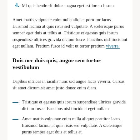
Mi quis hendrerit dolor magna eget est lorem ipsum.
Amet mattis vulputate enim nulla aliquet porttitor lacus.
Euismod lacinia at quis risus sed vulputate. A scelerisque purus
semper eget duis at tellus at. Tristique et egestas quis ipsum
suspendisse ultrices gravida dictum fusce. Faucibus nisl tincidunt
eget nullam. Pretium fusce id velit ut tortor pretium
viverra.
Duis nec duis quis, augue sem tortor
vestibulum
Dapibus ultrices in iaculis nunc sed augue lacus viverra. Cursus
sit amet dictum sit amet justo donec enim diam.
Tristique et egestas quis ipsum suspendisse ultrices gravida
dictum fusce. Faucibus nisl tincidunt eget nullam.
Amet mattis vulputate enim nulla aliquet porttitor lacus.
Euismod lacinia at quis risus sed vulputate. A scelerisque
purus semper eget duis at tellus at.