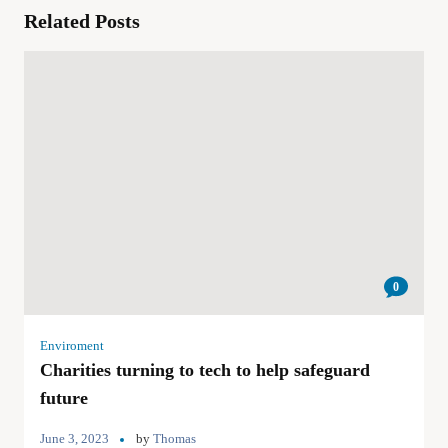
Related Posts
0
Enviroment
Charities turning to tech to help safeguard
future
June 3, 2023
by
Thomas