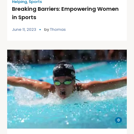
Helping
,
Sports
Breaking Barriers: Empowering Women
in Sports
June 11, 2023
by
Thomas
0