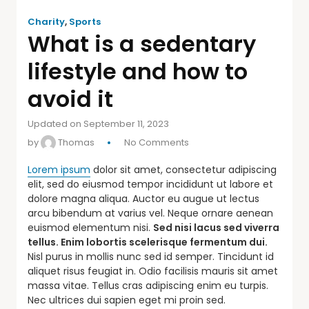
Charity
,
Sports
What is a sedentary
lifestyle and how to
avoid it
Updated on September 11, 2023
by
Thomas
No Comments
Lorem ipsum
dolor sit amet, consectetur adipiscing
elit, sed do eiusmod tempor incididunt ut labore et
dolore magna aliqua. Auctor eu augue ut lectus
arcu bibendum at varius vel. Neque ornare aenean
euismod elementum nisi.
Sed nisi lacus sed viverra
tellus. Enim lobortis scelerisque fermentum dui.
Nisl purus in mollis nunc sed id semper. Tincidunt id
aliquet risus feugiat in. Odio facilisis mauris sit amet
massa vitae. Tellus cras adipiscing enim eu turpis.
Nec ultrices dui sapien eget mi proin sed.