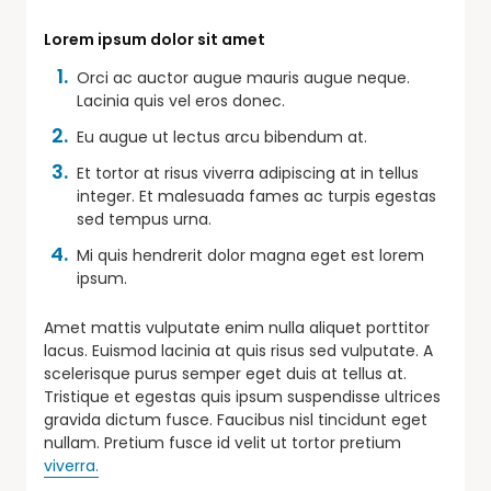
Lorem ipsum dolor sit amet
Orci ac auctor augue mauris augue neque.
Lacinia quis vel eros donec.
Eu augue ut lectus arcu bibendum at.
Et tortor at risus viverra adipiscing at in tellus
integer. Et malesuada fames ac turpis egestas
sed tempus urna.
Mi quis hendrerit dolor magna eget est lorem
ipsum.
Amet mattis vulputate enim nulla aliquet porttitor
lacus. Euismod lacinia at quis risus sed vulputate. A
scelerisque purus semper eget duis at tellus at.
Tristique et egestas quis ipsum suspendisse ultrices
gravida dictum fusce. Faucibus nisl tincidunt eget
nullam. Pretium fusce id velit ut tortor pretium
viverra.