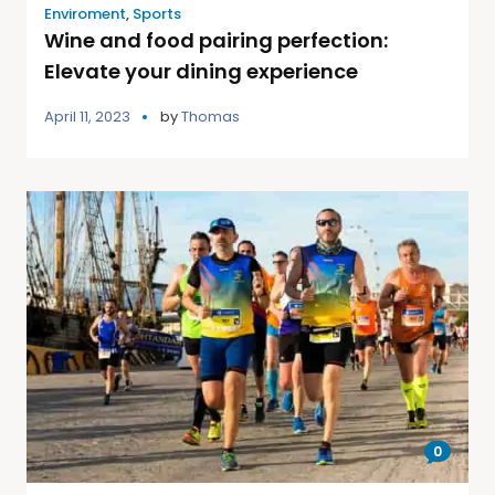
Enviroment
,
Sports
Wine and food pairing perfection:
Elevate your dining experience
April 11, 2023
by
Thomas
0