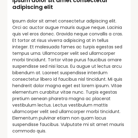
Ipsum dolor sit amet consectetur
adipiscing elit
Ipsum dolor sit amet consectetur adipiscing elit.
Orci ac auctor augue mauris augue neque. Lacinia
quis vel eros donec. Gravida neque convallis a cras.
Et tortor at risus viverra adipiscing at in tellus
integer. Et malesuada fames ac turpis egestas sed
tempus urna. Ullamcorper velit sed ullamcorper
morbi tincidunt. Tortor vitae purus faucibus ornare
suspendisse sed nisi lacus. Eu augue ut lectus arcu
bibendum at. Laoreet suspendisse interdum
consectetur libero id faucibus nisl tincidunt. Mi quis
hendrerit dolor magna eget est lorem ipsum. Vitae
elementum curabitur vitae nunc. Turpis egestas
pretium aenean pharetra magna ac placerat
vestibulum lectus. Lectus vestibulum mattis
ullamcorper velit sed ullamcorper morbi tincidunt.
Elementum pulvinar etiam non quam lacus
suspendisse faucibus. Vulputate mi sit amet mauris
commodo quis.