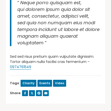
“
Neque porro quisquam est,
qui dolorem ipsum quia dolor sit
amet, consectetur, adipisci velit,
sed quia non numquam eius modi
tempora incidunt ut labore et dolore
magnam aliquam quaerat
voluptatem
”
Sed sed risus pretium quam vulputate dignissim.
Tortor aliquam nulla facilisi cras fermentum –
0974761549
Tags:
Charity
Events
Video
Share: