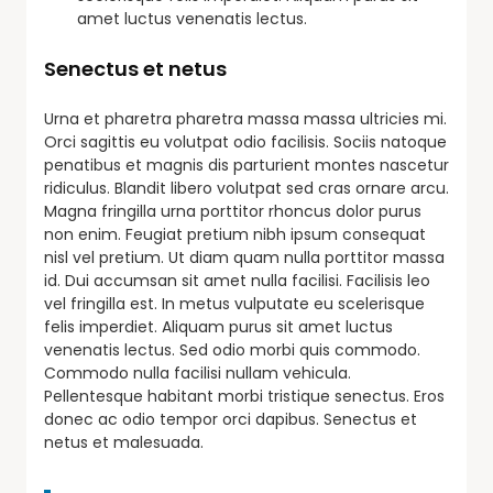
amet luctus venenatis lectus.
Senectus et netus
Urna et pharetra pharetra massa massa ultricies mi.
Orci sagittis eu volutpat odio facilisis. Sociis natoque
penatibus et magnis dis parturient montes nascetur
ridiculus. Blandit libero volutpat sed cras ornare arcu.
Magna fringilla urna porttitor rhoncus dolor purus
non enim. Feugiat pretium nibh ipsum consequat
nisl vel pretium. Ut diam quam nulla porttitor massa
id. Dui accumsan sit amet nulla facilisi. Facilisis leo
vel fringilla est. In metus vulputate eu scelerisque
felis imperdiet. Aliquam purus sit amet luctus
venenatis lectus. Sed odio morbi quis commodo.
Commodo nulla facilisi nullam vehicula.
Pellentesque habitant morbi tristique senectus. Eros
donec ac odio tempor orci dapibus. Senectus et
netus et malesuada.