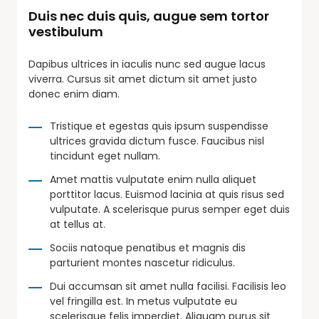
Duis nec duis quis, augue sem tortor
vestibulum
Dapibus ultrices in iaculis nunc sed augue lacus
viverra. Cursus sit amet dictum sit amet justo
donec enim diam.
Tristique et egestas quis ipsum suspendisse
ultrices gravida dictum fusce. Faucibus nisl
tincidunt eget nullam.
Amet mattis vulputate enim nulla aliquet
porttitor lacus. Euismod lacinia at quis risus sed
vulputate. A scelerisque purus semper eget duis
at tellus at.
Sociis natoque penatibus et magnis dis
parturient montes nascetur ridiculus.
Dui accumsan sit amet nulla facilisi. Facilisis leo
vel fringilla est. In metus vulputate eu
scelerisque felis imperdiet. Aliquam purus sit