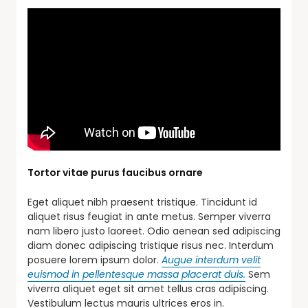
Tortor vitae purus faucibus ornare
Eget aliquet nibh praesent tristique. Tincidunt id
aliquet risus feugiat in ante metus. Semper viverra
nam libero justo laoreet. Odio aenean sed adipiscing
diam donec adipiscing tristique risus nec. Interdum
posuere lorem ipsum dolor.
Augue interdum velit
euismod in pellentesque massa placerat duis.
Sem
viverra aliquet eget sit amet tellus cras adipiscing.
Vestibulum lectus mauris ultrices eros in.